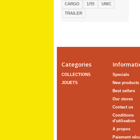
CARGO
1/55
UNIC
TRAILER
Categories
Informati
COLLECTIONS
Specials
JOUETS
New products
Best sellers
Our stores
Contact us
Conditions
d'utilisation
A propos
Paiement sécu