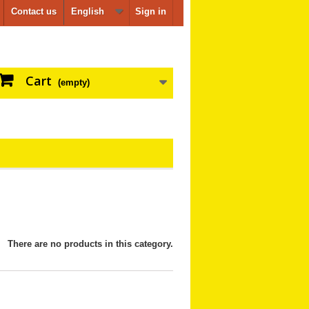
Contact us
English
Sign in
Cart
(empty)
There are no products in this category.