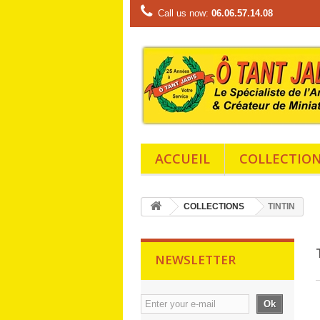
Call us now:
06.06.57.14.08
ACCUEIL
COLLECTIO
COLLECTIONS
TINTIN
NEWSLETTER
Ok