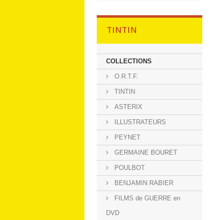
TINTIN
COLLECTIONS
O.R.T.F.
TINTIN
ASTERIX
ILLUSTRATEURS
PEYNET
GERMAINE BOURET
POULBOT
BENJAMIN RABIER
FILMS de GUERRE en
DVD