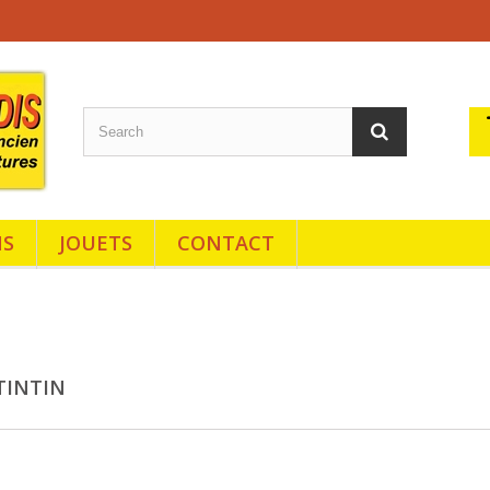
NS
JOUETS
CONTACT
TINTIN