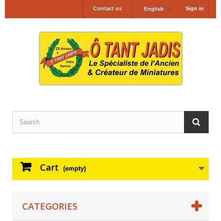
Contact us
Sign in
English
Cart
(empty)
CATEGORIES