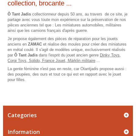
collection, brocante ...
Ô Tant Jadis
collectionneur depuis 50 ans, au travers de ce site, je
partage avec vous toute mon expérience sur la préservation de nos
pièces anciennes tel que : Les miniatures automobiles, militaires
ainsi que les camions français d'après guerre.
Je propose également des pièces de réparation pour les jouets
anciens en
ZAMAC
et réalise des moules pour créer des miniatures
en métal coulé. Il s'agit de modèles unique, exclusivement réalisés
par
Ô Tant Jadis
dans l'esprit du jouet ancien genre
Dinky Toys,
Corgi Toys, Solido, France Jouet, Märklin militaire
...
La gente féminine n'est pas en reste, car Otantjadis propose aussi :
des poupées, des ours et tout ce qui est en rapport avec le jouet
pour filles.
Categories
Information