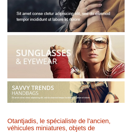
Otantjadis, le spécialiste de l'ancien,
véhicules miniatures, objets de