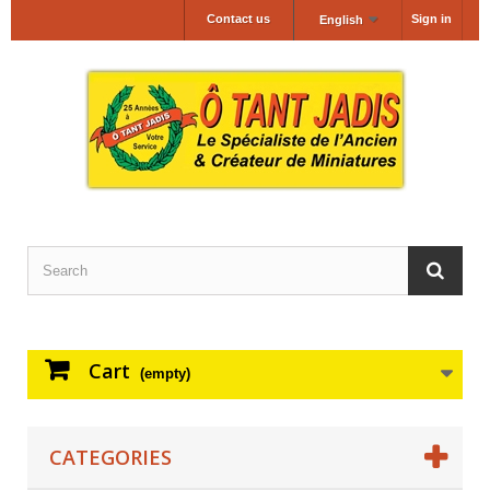
Contact us
Sign in
English
Cart
(empty)
CATEGORIES