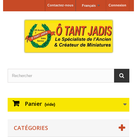
Contactez-nous
Connexion
Français
Panier
(vide)
CATÉGORIES