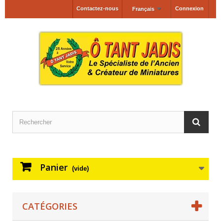
Contactez-nous
Connexion
Français
Panier
(vide)
CATÉGORIES