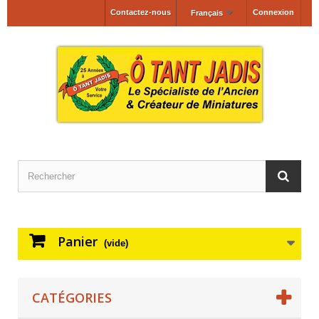
Contactez-nous
Connexion
Français
Panier
(vide)
CATÉGORIES