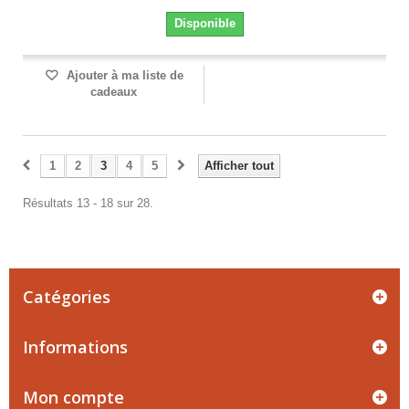
Disponible
Ajouter à ma liste de
cadeaux
1
2
3
4
5
Afficher tout
Résultats 13 - 18 sur 28.
Catégories
Informations
Mon compte