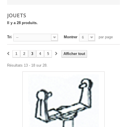
JOUETS
Il y a 28 produits.
Tri
Montrer
par page
--
6
1
2
3
4
5
Afficher tout
Résultats 13 - 18 sur 28.