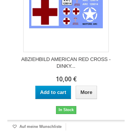
ABZIEHBILD AMERICAN RED CROSS -
DINKY...
10,00 €
Add to cart
More
In Stock
Auf meine Wunschliste