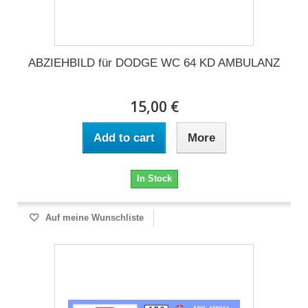
ABZIEHBILD für DODGE WC 64 KD AMBULANZ
15,00 €
Add to cart
More
In Stock
Auf meine Wunschliste