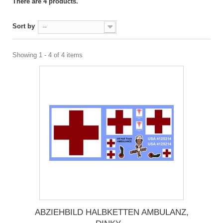
There are 4 products.
Sort by
--
Showing 1 - 4 of 4 items
ABZIEHBILD HALBKETTEN AMBULANZ,