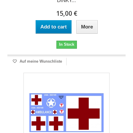
DINKY...
15,00 €
Add to cart
More
In Stock
Auf meine Wunschliste