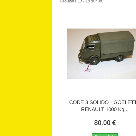
Résultats 13 - 18 sur 38.
CODE 3 SOLIDO - GOELET
RENAULT 1000 Kg...
80,00 €