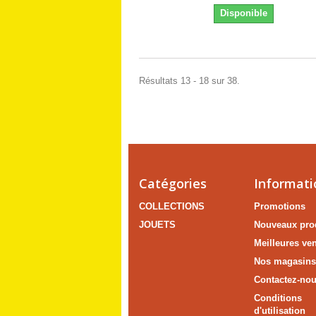
Disponible
Résultats 13 - 18 sur 38.
Catégories
Informati
COLLECTIONS
Promotions
JOUETS
Nouveaux pro
Meilleures ve
Nos magasin
Contactez-no
Conditions
d'utilisation