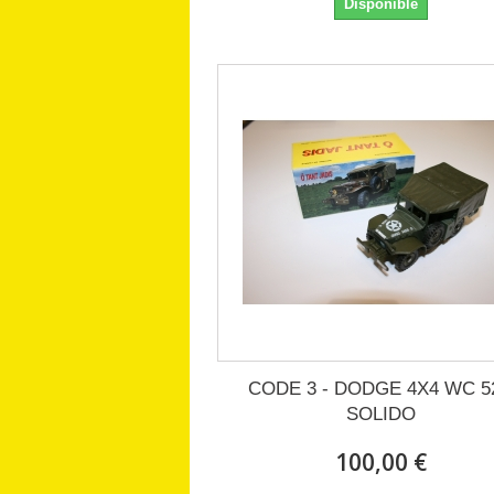
Disponible
CODE 3 - DODGE 4X4 WC 52
SOLIDO
100,00 €