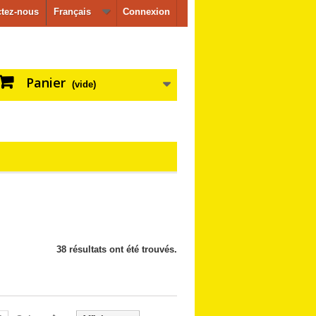
ctez-nous
Français
Connexion
Panier
(vide)
38 résultats ont été trouvés.