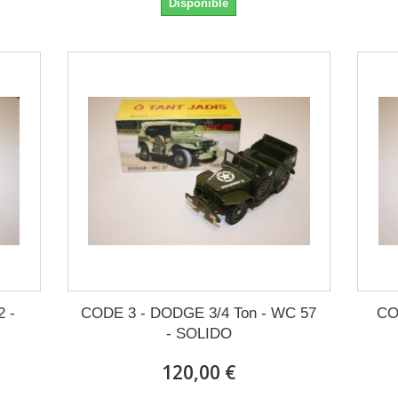
Disponible
 -
CODE 3 - DODGE 3/4 Ton - WC 57
CO
- SOLIDO
120,00 €