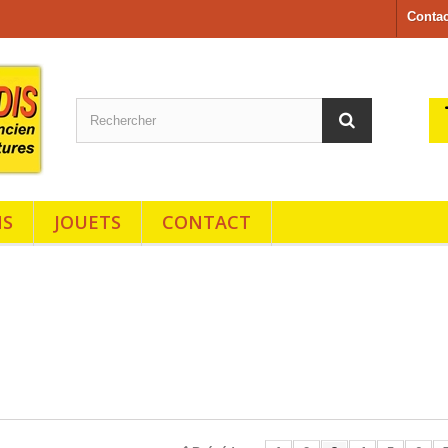
Conta
NS
JOUETS
CONTACT