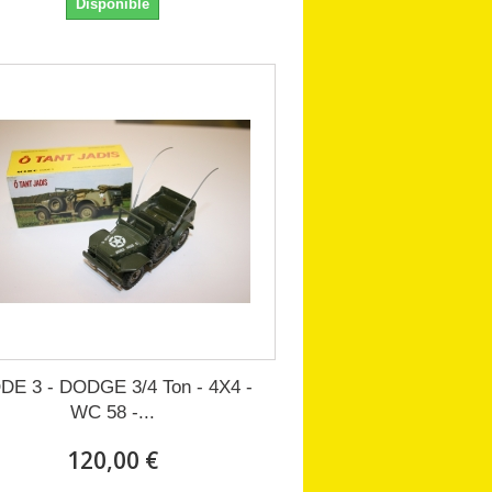
Disponible
DE 3 - DODGE 3/4 Ton - 4X4 -
WC 58 -...
120,00 €